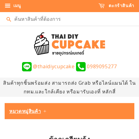
เมนู
ตะกร้าสินค้า
ค้นหา
@thaidiycupcake
0989095277
สินค้าทุกชิ้นพร้อมส่ง สามารถส่ง Grab หรือไลน์แมนได้ ใน
กทม.และใกล้เคียง หรือมารับเองที่ หลักสี่
หมวดหมู่สินค้า
+