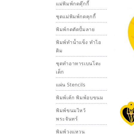
แม่พิมพ์กดคุ๊กกี้
ชุดแม่พิมพ์กดคุกกี้
พิมพ์กดตัดปั้มลาย
พิมพ์ทำน้ำแข็ง ทำไอ
ติม
ชุดทำอาหารเบนโตะ
เด็ก
แผ่น Stencils
พิมพ์เค้ก พิมพ์อบขนม
พิมพ์ขนมไหว้
พระจันทร์
พิมพ์วงแหวน