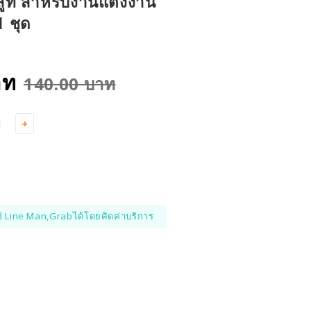
ดสูท สำหรับงานแต่งงาน
1 ชุด
าท
140.00 บาท
+
้ Line Man,Grabได้โดยคิดค่าบริการ