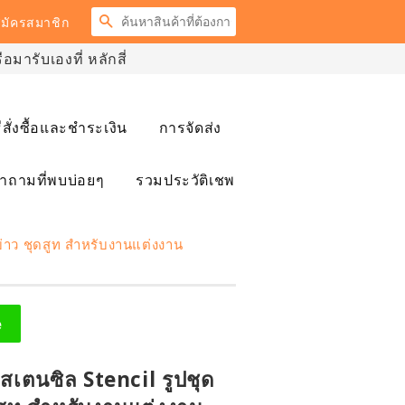
ค้นหา
มัครสมาชิก
มารับเองที่ หลักสี่
ธีสั่งซื้อและชำระเงิน
การจัดส่ง
ำถามที่พบบ่อยๆ
รวมประวัติเชพ
บ่าว ชุดสูท สำหรับงานแต่งงาน
e
สเตนซิล Stencil รูปชุด