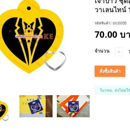
เจ้าบ่าว ชุ
วาเลนไทน์ 
รหัสสินค้า:
stc0005
70.00 บ
จำนวน
−
สั่งซื้อสินค้า
ในกทม. ส่งโดยใช