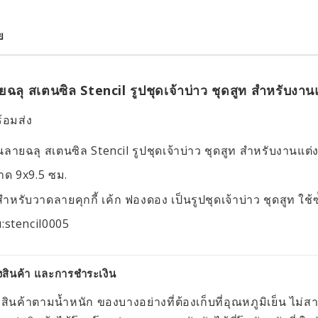
ย
ยฉลุ สเตนซิล Stencil รูปชุดเจ้าบ่าว ชุดสูท สำหรับงา
้อมส่ง
นลายฉลุ สเตนซิล Stencil รูปชุดเจ้าบ่าว ชุดสูท สำหรับงานแต
ด 9x9.5 ซม.
สำหรับวาดลายคุกกี้ เค้ก ฟองดอง เป็นรูปชุดเจ้าบ่าว ชุดสูท ใช้ซ้
:stencil0005
งสินค้า และการชำระเงิน
งสินค้าตามน้ำหนัก ของบางอย่างที่ต้องเก็บที่อุณหภูมิเย็น ไม่