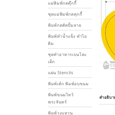
แม่พิมพ์กดคุ๊กกี้
ชุดแม่พิมพ์กดคุกกี้
พิมพ์กดตัดปั้มลาย
พิมพ์ทำน้ำแข็ง ทำไอ
ติม
ชุดทำอาหารเบนโตะ
เด็ก
แผ่น Stencils
พิมพ์เค้ก พิมพ์อบขนม
พิมพ์ขนมไหว้
คำอธิบา
พระจันทร์
พิมพ์วงแหวน