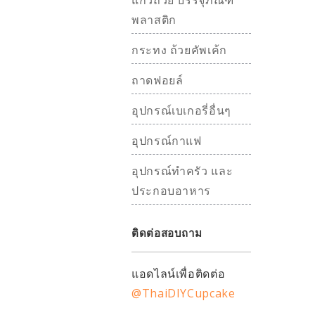
แก้วถ้วย บรรจุภัณฑ์
พลาสติก
กระทง ถ้วยคัพเค้ก
ถาดฟอยล์
อุปกรณ์เบเกอรี่อื่นๆ
อุปกรณ์กาแฟ
อุปกรณ์ทำครัว และ
ประกอบอาหาร
ติดต่อสอบถาม
แอดไลน์เพื่อติดต่อ
@ThaiDIYCupcake