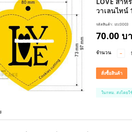
LOVE สำหร
วาเลนไทน์ 
รหัสสินค้า:
stc0003
70.00 บ
จำนวน
−
สั่งซื้อสินค้า
ในกทม. ส่งโดยใช
ย