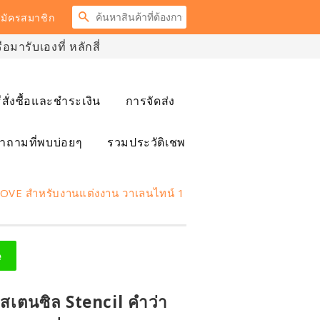
ค้นหา
มัครสมาชิก
มารับเองที่ หลักสี่
ธีสั่งซื้อและชำระเงิน
การจัดส่ง
ำถามที่พบบ่อยๆ
รวมประวัติเชพ
 LOVE สำหรับงานแต่งงาน วาเลนไทน์ 1
e
 สเตนซิล Stencil คำว่า