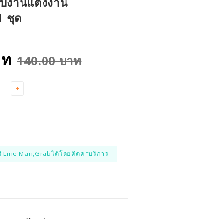
ับงานแต่งงาน
1 ชุด
าท
140.00 บาท
+
้ Line Man,Grabได้โดยคิดค่าบริการ