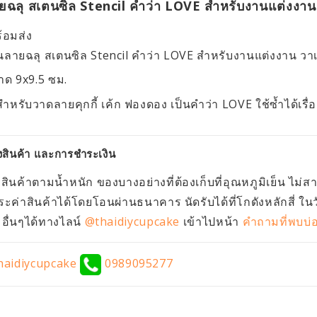
ยฉลุ สเตนซิล Stencil คำว่า LOVE สำหรับงานแต่งงาน 
้อมส่ง
นลายฉลุ สเตนซิล Stencil คำว่า LOVE สำหรับงานแต่งงาน วาเ
ด 9x9.5 ซม.
สำหรับวาดลายคุกกี้ เค้ก ฟองดอง เป็นคำว่า LOVE ใช้ซ้ำได้เรื
งสินค้า และการชำระเงิน
งสินค้าตามน้ำหนัก ของบางอย่างที่ต้องเก็บที่อุณหภูมิเย็น ไม่
ะค่าสินค้าได้โดยโอนผ่านธนาคาร นัดรับได้ที่โกดังหลักสี่ ใน
ื่นๆได้ทางไลน์
@thaidiycupcake
เข้าไปหน้า
คำถามที่พบบ่
aidiycupcake
0989095277