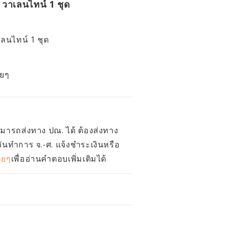
วาเลนไทน์ 1 ชุด
ลนไทน์ 1 ชุด
่อยๆ
สามารถส่งทาง ปณ. ได้ ต้องส่งทาง
วันทำการ จ.-ศ. แจ้งชำระเงินหรือ
อยๆ
เพื่ออ่านคำตอบเพิ่มเติมได้