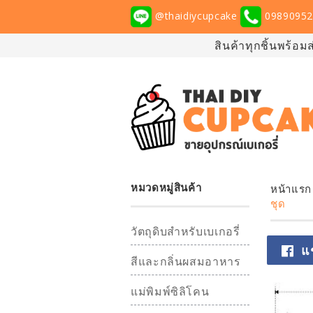
@thaidiycupcake
09890952
สินค้าทุกชิ้นพร้อม
หมวดหมู่สินค้า
หน้าแรก
ชุด
วัตถุดิบสำหรับเบเกอรี่
แ
สีและกลิ่นผสมอาหาร
แม่พิมพ์ซิลิโคน