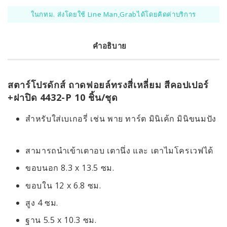
ในกทม. ส่งโดยใช้ Line Man,Grabได้โดยคิดค่าบริการ
คำอธิบาย
สตาร์โปรดักส์ ถาดฟอยล์ทรงสี่เหลี่ยม สีคอปเปอร์
+ฝาปิด 4432-P 10 ชิ้น/ชุด
สำหรับใส่เบเกอรี่ เช่น พาย ทาร์ต มินิเค้ก มินิขนมปัง
สามารถนำเข้าเตาอบ เตานึ่ง และ เตาไมโครเวฟได้
ขอบนอก 8.3 x 13.5 ซม.
ขอบใน 12 x 6.8 ซม.
สูง 4 ซม.
ฐาน 5.5 x 10.3 ซม.