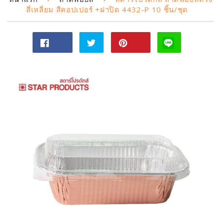
สี่เหลี่ยม สีคอปเปอร์ +ฝาปิด 4432-P 10 ชิ้น/ชุด
แชร์
ทวี
Pin
ไป
ตไป
on
Facebook
ทวิ
Pinterest
ต
เตอร์