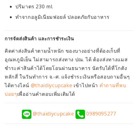
ปริมาตร 230 ml.
ทำจากอลูมิเนียมฟอยล์ ปลอดภัยกับอาหาร
การจัดส่งสินค้า และการชำระเงิน
คิดค่าส่งสินค้าตามน้ำหนัก ของบางอย่างที่ต้องเก็บที่
อุณหภูมิเย็น ไม่สามารถส่งทาง ปณ. ได้ ต้องส่งทางแมส
ชำระค่าสินค้าได้โดยโอนผ่านธนาคาร นัดรับได้ที่โกดัง
หลักสี่ ในวันทำการ จ.-ศ. แจ้งชำระเงินหรือสอบถามอื่นๆ
ได้ทางไลน์
@thaidiycupcake
เข้าไปหน้า
คำถามที่พบ
บ่อยๆ
เพื่ออ่านคำตอบเพิ่มเติมได้
@thaidiycupcake
0989095277