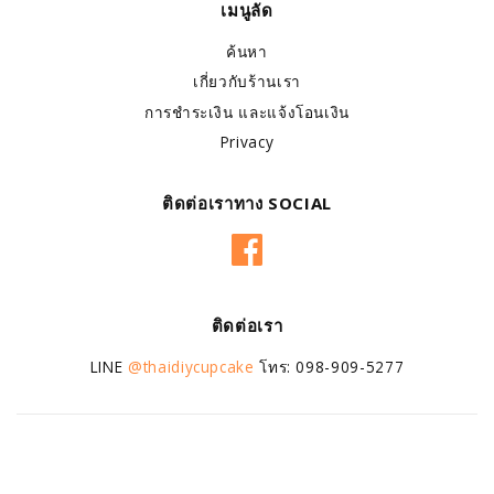
เมนูลัด
ค้นหา
เกี่ยวกับร้านเรา
การชำระเงิน และแจ้งโอนเงิน
Privacy
ติดต่อเราทาง SOCIAL
Facebook
ติดต่อเรา
LINE
@thaidiycupcake
โทร: 098-909-5277
Copyright © 2026,
Thai DIY Cupcake
.
Powered by Shopify