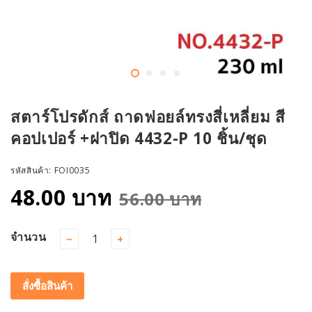
สตาร์โปรดักส์ ถาดฟอยล์ทรงสี่เหลี่ยม สี
คอปเปอร์ +ฝาปิด 4432-P 10 ชิ้น/ชุด
รหัสสินค้า:
FOI0035
48.00 บาท
56.00 บาท
จำนวน
−
+
สั่งซื้อสินค้า