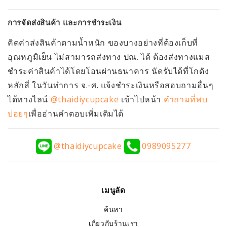
การจัดส่งสินค้า และการชำระเงิน
คิดค่าส่งสินค้าตามน้ำหนัก ของบางอย่างที่ต้องเก็บที่
อุณหภูมิเย็น ไม่สามารถส่งทาง ปณ. ได้ ต้องส่งทางแมส
ชำระค่าสินค้าได้โดยโอนผ่านธนาคาร นัดรับได้ที่โกดัง
หลักสี่ ในวันทำการ จ.-ศ. แจ้งชำระเงินหรือสอบถามอื่นๆ
ได้ทางไลน์
@thaidiycupcake
เข้าไปหน้า
คำถามที่พบ
บ่อยๆ
เพื่ออ่านคำตอบเพิ่มเติมได้
@thaidiycupcake
0989095277
เมนูลัด
ค้นหา
เกี่ยวกับร้านเรา