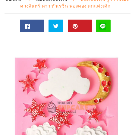
ดวงจันทร์ ดาว ทำเรซิ่น ฟองดอง ตกแต่งเค้ก
แชร์
ทวี
Pin
ไป
ตไป
on
Facebook
ทวิ
Pinterest
ต
เตอร์