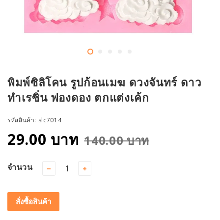
พิมพ์ซิลิโคน รูปก้อนเมฆ ดวงจันทร์ ดาว
ทำเรซิ่น ฟองดอง ตกแต่งเค้ก
รหัสสินค้า:
slc7014
29.00 บาท
140.00 บาท
จำนวน
−
+
สั่งซื้อสินค้า