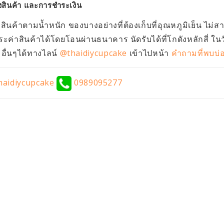
งสินค้า และการชำระเงิน
งสินค้าตามน้ำหนัก ของบางอย่างที่ต้องเก็บที่อุณหภูมิเย็น ไม่
ะค่าสินค้าได้โดยโอนผ่านธนาคาร นัดรับได้ที่โกดังหลักสี่ ใน
ื่นๆได้ทางไลน์
@thaidiycupcake
เข้าไปหน้า
คำถามที่พบบ่
aidiycupcake
0989095277