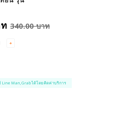
าท
340.00 บาท
+
้ Line Man,Grabได้โดยคิดค่าบริการ