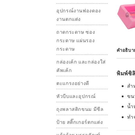
อุปกรณ์งานฟองดอง
งานตกแต่ง
ถาดกระดาษ ซอง
กระดาษ แผ่นรอง
กระดาษ
คำอธิบา
กล่องเค้ก และกล่องใส่
คัพเค้ก
พิมพ์ซิล
ตะแกรงอย่างดี
สำห
หัวบีบและอุปกรณ์
ขนา
น้ำ
ถุงพลาสติกขนม มีซีล
ทำจ
ป้าย สติ๊กเกอร์ตกแต่ง