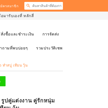
ค้นหา
มัครสมาชิก
มารับเองที่ หลักสี่
ธีสั่งซื้อและชำระเงิน
การจัดส่ง
ำถามที่พบบ่อยๆ
รวมประวัติเชพ
ว ทำสบู่ เทียน วุ้น
e
รูปคู่แต่งงาน คู่รักหนุ่ม
ทียน วุ้น