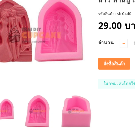
รหัสสินค้า:
slc0440
29.00 บ
จำนวน
−
สั่งซื้อสินค้า
ในกทม. ส่งโดยใช