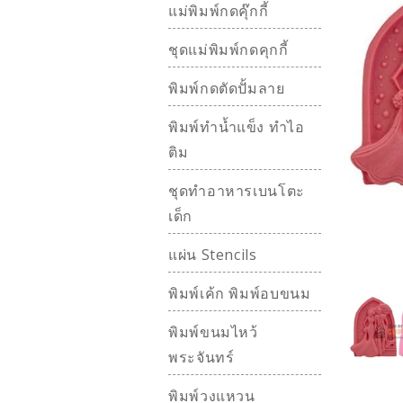
แม่พิมพ์กดคุ๊กกี้
ชุดแม่พิมพ์กดคุกกี้
พิมพ์กดตัดปั้มลาย
พิมพ์ทำน้ำแข็ง ทำไอ
ติม
ชุดทำอาหารเบนโตะ
เด็ก
แผ่น Stencils
พิมพ์เค้ก พิมพ์อบขนม
พิมพ์ขนมไหว้
พระจันทร์
พิมพ์วงแหวน