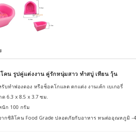
ย
ิโคน รูปคู่แต่งงาน คู่รักหนุ่มสาว ทำสบู่ เทียน วุ้น
รับทำฟองดอง หรือช็อคโกแลต ตกแต่ง งานเค้ก เบเกอรี่
ด 6.3 x 8.5 x 3.7 ซม.
หนัก 100 กรัม
ากซิลิโคน Food Grade ปลอดภัยกับอาหาร ทนต่ออุณหภูมิ -4