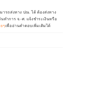
สามารถส่งทาง ปณ. ได้ ต้องส่งทาง
วันทำการ จ.-ศ. แจ้งชำระเงินหรือ
อยๆ
เพื่ออ่านคำตอบเพิ่มเติมได้