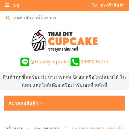
เมนู
ตะกร้าสินค้า
ค้นหา
@thaidiycupcake
0989095277
สินค้าทุกชิ้นพร้อมส่ง สามารถส่ง Grab หรือไลน์แมนได้ ใน
กทม.และใกล้เคียง หรือมารับเองที่ หลักสี่
หมวดหมู่สินค้า
+
›
›
หน้าแรก
ตะแกรงร่อน
ตะแกรง กระชอน ร่อนแป้ง