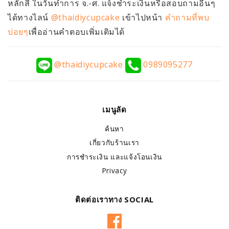
หลักสี่ ในวันทำการ จ.-ศ. แจ้งชำระเงินหรือสอบถามอื่นๆ
ได้ทางไลน์
@thaidiycupcake
เข้าไปหน้า
คำถามที่พบ
บ่อยๆ
เพื่ออ่านคำตอบเพิ่มเติมได้
@thaidiycupcake
0989095277
เมนูลัด
ค้นหา
เกี่ยวกับร้านเรา
การชำระเงิน และแจ้งโอนเงิน
Privacy
ติดต่อเราทาง SOCIAL
Facebook