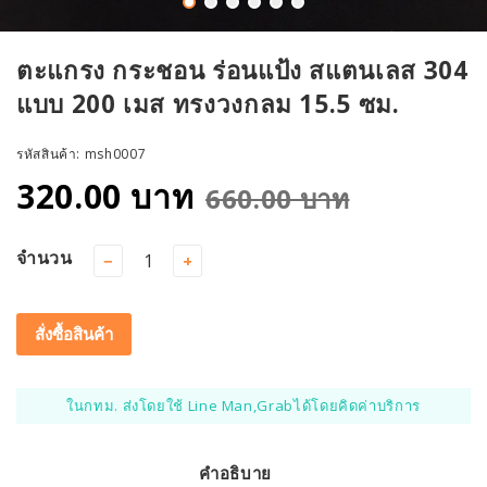
ตะแกรง กระชอน ร่อนแป้ง สแตนเลส 304
แบบ 200 เมส ทรงวงกลม 15.5 ซม.
รหัสสินค้า:
msh0007
320.00 บาท
660.00 บาท
จำนวน
−
+
สั่งซื้อสินค้า
ในกทม. ส่งโดยใช้ Line Man,Grabได้โดยคิดค่าบริการ
คำอธิบาย