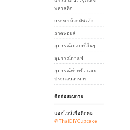
แก้วถ้วย บรรจุภัณฑ์
พลาสติก
กระทง ถ้วยคัพเค้ก
ถาดฟอยล์
อุปกรณ์เบเกอรี่อื่นๆ
อุปกรณ์กาแฟ
อุปกรณ์ทำครัว และ
ประกอบอาหาร
ติดต่อสอบถาม
แอดไลน์เพื่อติดต่อ
@ThaiDIYCupcake