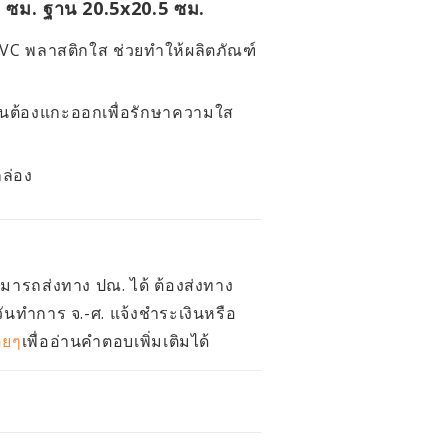
8 ซม. ฐาน 20.5x20.5 ซม.
VC พลาสติกใส ช่วยทำให้ผลิตภัณฑ์
ำเป็นต้องแกะออกเพื่อรักษาความใส
กล่อง
สามารถส่งทาง ปณ. ได้ ต้องส่งทาง
วันทำการ จ.-ศ. แจ้งชำระเงินหรือ
อยๆ
เพื่ออ่านคำตอบเพิ่มเติมได้