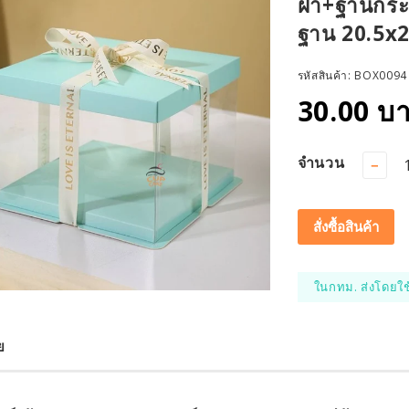
ฝา+ฐานกระด
ฐาน 20.5x2
รหัสสินค้า:
BOX0094
30.00 บ
จำนวน
−
สั่งซื้อสินค้า
ในกทม. ส่งโดยใช
ย