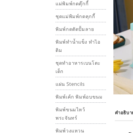
แม่พิมพ์กดคุ๊กกี้
ชุดแม่พิมพ์กดคุกกี้
พิมพ์กดตัดปั้มลาย
พิมพ์ทำน้ำแข็ง ทำไอ
ติม
ชุดทำอาหารเบนโตะ
เด็ก
แผ่น Stencils
พิมพ์เค้ก พิมพ์อบขนม
พิมพ์ขนมไหว้
คำอธิบา
พระจันทร์
พิมพ์วงแหวน