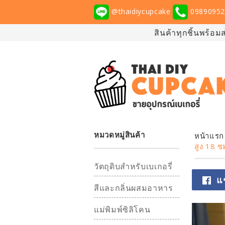
@thaidiycupcake
09890952
สินค้าทุกชิ้นพร้อม
หมวดหมู่สินค้า
หน้าแรก
สูง 18 ซ
วัตถุดิบสำหรับเบเกอรี่
แ
สีและกลิ่นผสมอาหาร
แม่พิมพ์ซิลิโคน