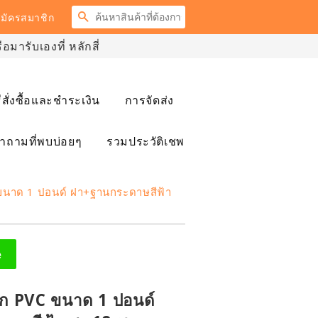
ค้นหา
มัครสมาชิก
มารับเองที่ หลักสี่
ธีสั่งซื้อและชำระเงิน
การจัดส่ง
ำถามที่พบบ่อยๆ
รวมประวัติเชพ
 ขนาด 1 ปอนด์ ฝา+ฐานกระดาษสีฟ้า
e
ค้ก PVC ขนาด 1 ปอนด์