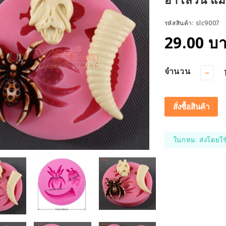
รหัสสินค้า:
slc9007
29.00 บ
จำนวน
−
สั่งซื้อสินค้า
ในกทม. ส่งโดยใช