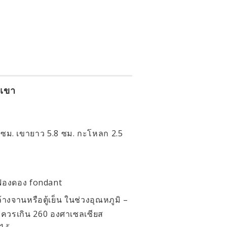
 เขา
7 ซม. เขายาว 5.8 ซม. กะโหลก 2.5
ทำฟองดอง fondant
งจานหรือตู้เย็น ในช่วงอุณหภูมิ –
่ควรเกิน 260 องศาเซลเซียส