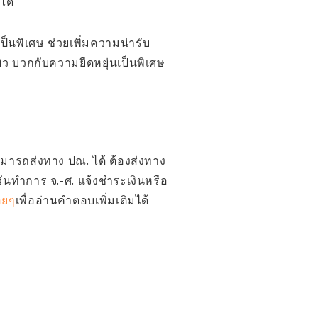
ได้
ป็นพิเศษ ช่วยเพิ่มความน่ารับ
ิว บวกกับความยืดหยุ่นเป็นพิเศษ
สามารถส่งทาง ปณ. ได้ ต้องส่งทาง
วันทำการ จ.-ศ. แจ้งชำระเงินหรือ
อยๆ
เพื่ออ่านคำตอบเพิ่มเติมได้