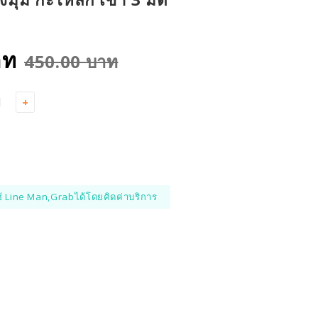
าท
450.00 บาท
+
้ Line Man,Grabได้โดยคิดค่าบริการ