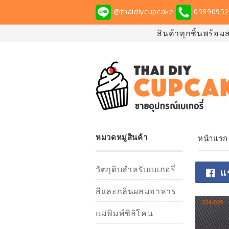
@thaidiycupcake
09890952
สินค้าทุกชิ้นพร้อม
หมวดหมู่สินค้า
หน้าแรก
วัตถุดิบสำหรับเบเกอรี่
แ
สีและกลิ่นผสมอาหาร
แม่พิมพ์ซิลิโคน