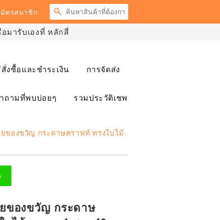
ค้นหา
มัครสมาชิก
มารับเองที่ หลักสี่
ธีสั่งซื้อและชำระเงิน
การจัดส่ง
ำถามที่พบบ่อยๆ
รวมประวัติเชพ
้ายของขวัญ กระดาษคราฟท์ ทรงใบไม้
e
้ายของขวัญ กระดาษ