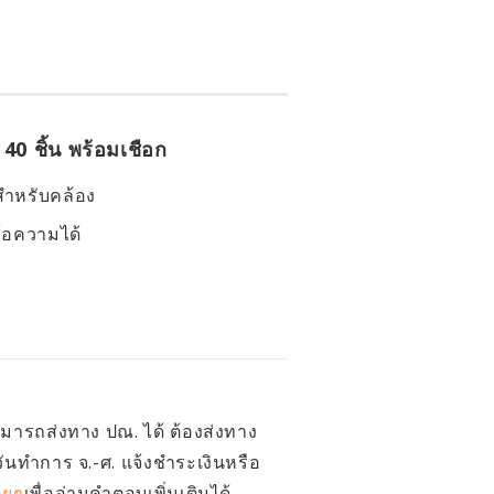
0 ชิ้น พร้อมเชือก
สำหรับคล้อง
้อความได้
สามารถส่งทาง ปณ. ได้ ต้องส่งทาง
วันทำการ จ.-ศ. แจ้งชำระเงินหรือ
อยๆ
เพื่ออ่านคำตอบเพิ่มเติมได้