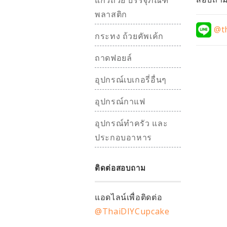
แก้วถ้วย บรรจุภัณฑ์
พลาสติก
@th
กระทง ถ้วยคัพเค้ก
ถาดฟอยล์
อุปกรณ์เบเกอรี่อื่นๆ
อุปกรณ์กาแฟ
อุปกรณ์ทำครัว และ
ประกอบอาหาร
ติดต่อสอบถาม
แอดไลน์เพื่อติดต่อ
@ThaiDIYCupcake