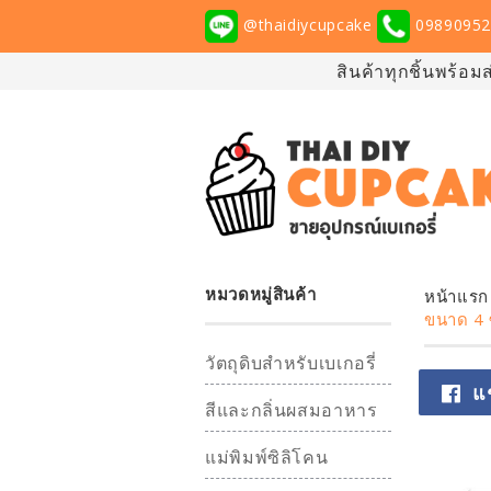
@thaidiycupcake
09890952
สินค้าทุกชิ้นพร้อม
หมวดหมู่สินค้า
หน้าแรก
ขนาด 4 ซ
วัตถุดิบสำหรับเบเกอรี่
แ
สีและกลิ่นผสมอาหาร
แม่พิมพ์ซิลิโคน