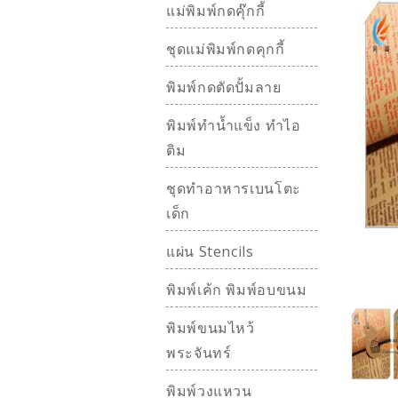
แม่พิมพ์กดคุ๊กกี้
ชุดแม่พิมพ์กดคุกกี้
พิมพ์กดตัดปั้มลาย
พิมพ์ทำน้ำแข็ง ทำไอ
ติม
ชุดทำอาหารเบนโตะ
เด็ก
แผ่น Stencils
พิมพ์เค้ก พิมพ์อบขนม
พิมพ์ขนมไหว้
พระจันทร์
พิมพ์วงแหวน