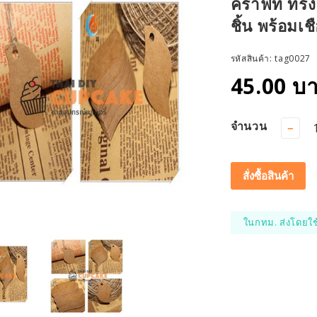
คราฟท์ ทรง
ชิ้น พร้อมเช
รหัสสินค้า:
tag0027
45.00 บ
จำนวน
−
สั่งซื้อสินค้า
ในกทม. ส่งโดยใช