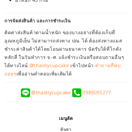
การจัดส่งสินค้า และการชำระเงิน
คิดค่าส่งสินค้าตามน้ำหนัก ของบางอย่างที่ต้องเก็บที่
อุณหภูมิเย็น ไม่สามารถส่งทาง ปณ. ได้ ต้องส่งทางแมส
ชำระค่าสินค้าได้โดยโอนผ่านธนาคาร นัดรับได้ที่โกดัง
หลักสี่ ในวันทำการ จ.-ศ. แจ้งชำระเงินหรือสอบถามอื่นๆ
ได้ทางไลน์
@thaidiycupcake
เข้าไปหน้า
คำถามที่พบ
บ่อยๆ
เพื่ออ่านคำตอบเพิ่มเติมได้
@thaidiycupcake
0989095277
เมนูลัด
ค้นหา