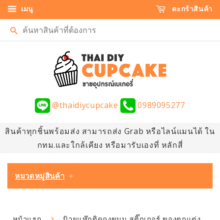
เมนู
ตะกร้าสินค้า
ค้นหา
@thaidiycupcake
0989095277
สินค้าทุกชิ้นพร้อมส่ง สามารถส่ง Grab หรือไลน์แมนได้ ใน
กทม.และใกล้เคียง หรือมารับเองที่ หลักสี่
หมวดหมู่สินค้า
+
›
หน้าแรก
ป้ายแท๊กติดถุงขนม สติ๊กเกอร์ ของตกแต่ง