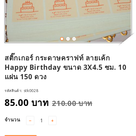
สติ๊กเกอร์ กระดาษคราฟท์ ลายเค้ก
Happy Birthday ขนาด 3X4.5 ซม. 10
แผ่น 150 ดวง
รหัสสินค้า:
stk0028
85.00 บาท
210.00 บาท
จำนวน
−
+