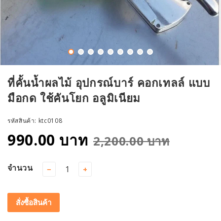
ที่คั้นน้ำผลไม้ อุปกรณ์บาร์ คอกเทลล์ แบบ
มือกด ใช้คันโยก อลูมิเนียม
รหัสสินค้า:
ktc0108
990.00 บาท
2,200.00 บาท
จำนวน
−
+
สั่งซื้อสินค้า