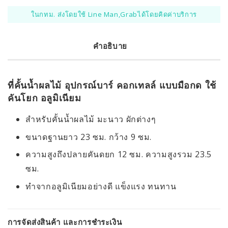
ในกทม. ส่งโดยใช้ Line Man,Grabได้โดยคิดค่าบริการ
คำอธิบาย
ที่คั้นน้ำผลไม้ อุปกรณ์บาร์ คอกเทลล์ แบบมือกด ใช้
คันโยก อลูมิเนียม
สำหรับคั้นน้ำผลไม้ มะนาว ผักต่างๆ
ขนาดฐานยาว 23 ซม. กว้าง 9 ซม.
ความสูงถึงปลายคันดยก 12 ซม. ความสูงรวม 23.5
ซม.
ทำจากอลูมิเนียมอย่างดี แข็งแรง ทนทาน
การจัดส่งสินค้า และการชำระเงิน