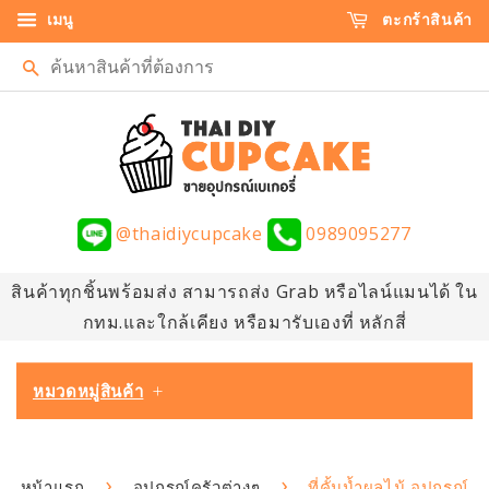
เมนู
ตะกร้าสินค้า
ค้นหา
@thaidiycupcake
0989095277
สินค้าทุกชิ้นพร้อมส่ง สามารถส่ง Grab หรือไลน์แมนได้ ใน
กทม.และใกล้เคียง หรือมารับเองที่ หลักสี่
หมวดหมู่สินค้า
+
›
›
หน้าแรก
อุปกรณ์ครัวต่างๆ
ที่คั้นน้ำผลไม้ อุปกรณ์