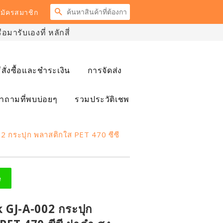
ค้นหา
มัครสมาชิก
มารับเองที่ หลักสี่
ธีสั่งซื้อและชำระเงิน
การจัดส่ง
ำถามที่พบบ่อยๆ
รวมประวัติเชพ
2 กระปุก พลาสติกใส PET 470 ซีซี
e
 GJ-A-002 กระปุก