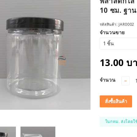
พลาสติกใส P
10 ซม. ฐาน
รหัสสินค้า:
JAR0002
จำนวนขาย
13.00 บ
จำนวน
−
สั่งซื้อสินค้า
ในกทม. ส่งโดยใช