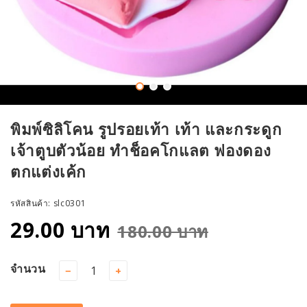
พิมพ์ซิลิโคน รูปรอยเท้า เท้า และกระดูก
เจ้าตูบตัวน้อย ทำช็อคโกแลต ฟองดอง
ตกแต่งเค้ก
รหัสสินค้า:
slc0301
29.00 บาท
180.00 บาท
จำนวน
−
+