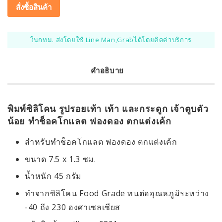
สั่งซื้อสินค้า
ในกทม. ส่งโดยใช้ Line Man,Grabได้โดยคิดค่าบริการ
คำอธิบาย
พิมพ์ซิลิโคน รูปรอยเท้า เท้า และกระดูก เจ้าตูบตัว
น้อย ทำช็อคโกแลต ฟองดอง ตกแต่งเค้ก
สำหรับทำช็อคโกแลต ฟองดอง ตกแต่งเค้ก
ขนาด 7.5 x 1.3 ซม.
น้ำหนัก 45 กรัม
ทำจากซิลิโคน Food Grade ทนต่ออุณหภูมิระหว่าง
-40 ถึง 230 องศาเซลเซียส