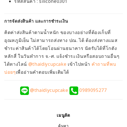
รหัสสินค้า : silicone0301
การจัดส่งสินค้า และการชำระเงิน
คิดค่าส่งสินค้าตามน้ำหนัก ของบางอย่างที่ต้องเก็บที่
อุณหภูมิเย็น ไม่สามารถส่งทาง ปณ. ได้ ต้องส่งทางแมส
ชำระค่าสินค้าได้โดยโอนผ่านธนาคาร นัดรับได้ที่โกดัง
หลักสี่ ในวันทำการ จ.-ศ. แจ้งชำระเงินหรือสอบถามอื่นๆ
ได้ทางไลน์
@thaidiycupcake
เข้าไปหน้า
คำถามที่พบ
บ่อยๆ
เพื่ออ่านคำตอบเพิ่มเติมได้
@thaidiycupcake
0989095277
เมนูลัด
ค้นหา