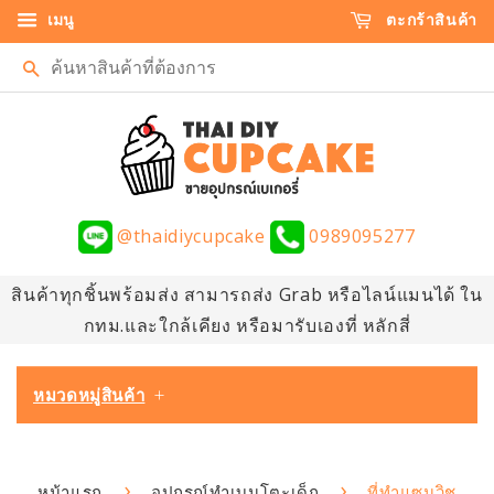
เมนู
ตะกร้าสินค้า
ค้นหา
@thaidiycupcake
0989095277
สินค้าทุกชิ้นพร้อมส่ง สามารถส่ง Grab หรือไลน์แมนได้ ใน
กทม.และใกล้เคียง หรือมารับเองที่ หลักสี่
หมวดหมู่สินค้า
+
›
›
หน้าแรก
อุปกรณ์ทำเบนโตะเด็ก
ที่ทำแซนวิช