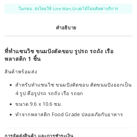
ในกทม. ส่งโดยใช้ Line Man,Grabได้โดยคิดค่าบริการ
คำอธิบาย
ที่ทำแซนวิช ขนมปังตัดขอบ รูปรถ รถถัง เรือ
พลาสติก 1 ชิ้น
สินค้าพร้อมส่ง
สำหรับทำแซนวิช ขนมปังตัดขอบ ตัดขนมปังออกเป็น
4 รูป คือรูปรถ รถถัง เรือ รถยก
ขนาด 9.6 x 10.6 ซม.
ทำจากพลาสติก Food Grade ปลอดภัยกับอาหาร
การจัดส่งสินค้า และการชำระเงิน