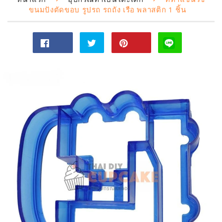
ขนมปังตัดขอบ รูปรถ รถถัง เรือ พลาสติก 1 ชิ้น
แชร์
ทวี
Pin
ไป
ตไป
on
Facebook
ทวิ
Pinterest
ต
เตอร์