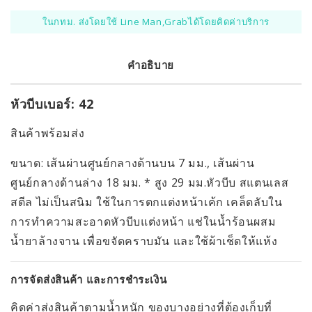
ในกทม. ส่งโดยใช้ Line Man,Grabได้โดยคิดค่าบริการ
คำอธิบาย
หัวบีบเบอร์: 42
สินค้าพร้อมส่ง
ขนาด: เส้นผ่านศูนย์กลางด้านบน 7 มม., เส้นผ่าน
ศูนย์กลางด้านล่าง 18 มม. * สูง 29 มม.หัวบีบ สแตนเลส
สตีล ไม่เป็นสนิม ใช้ในการตกแต่งหน้าเค้ก เคล็ดลับใน
การทำความสะอาดหัวบีบแต่งหน้า แช่ในน้ำร้อนผสม
น้ำยาล้างจาน เพื่อขจัดคราบมัน และใช้ผ้าเช็ดให้แห้ง
การจัดส่งสินค้า และการชำระเงิน
คิดค่าส่งสินค้าตามน้ำหนัก ของบางอย่างที่ต้องเก็บที่