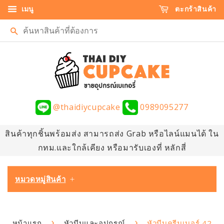
เมนู
ตะกร้าสินค้า
ค้นหา
@thaidiycupcake
0989095277
สินค้าทุกชิ้นพร้อมส่ง สามารถส่ง Grab หรือไลน์แมนได้ ใน
กทม.และใกล้เคียง หรือมารับเองที่ หลักสี่
หมวดหมู่สินค้า
+
›
›
หน้าแรก
หัวบีบและอุปกรณ์
หัวบีบครีมเบอร์ 42