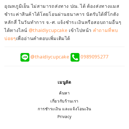
อุณหภูมิเย็น ไม่สามารถส่งทาง ปณ. ได้ ต้องส่งทางแมส
ชำระค่าสินค้าได้โดยโอนผ่านธนาคาร นัดรับได้ที่โกดัง
หลักสี่ ในวันทำการ จ.-ศ. แจ้งชำระเงินหรือสอบถามอื่นๆ
ได้ทางไลน์
@thaidiycupcake
เข้าไปหน้า
คำถามที่พบ
บ่อยๆ
เพื่ออ่านคำตอบเพิ่มเติมได้
@thaidiycupcake
0989095277
เมนูลัด
ค้นหา
เกี่ยวกับร้านเรา
การชำระเงิน และแจ้งโอนเงิน
Privacy