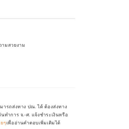
่อความสวยงาม
สามารถส่งทาง ปณ. ได้ ต้องส่งทาง
วันทำการ จ.-ศ. แจ้งชำระเงินหรือ
อยๆ
เพื่ออ่านคำตอบเพิ่มเติมได้