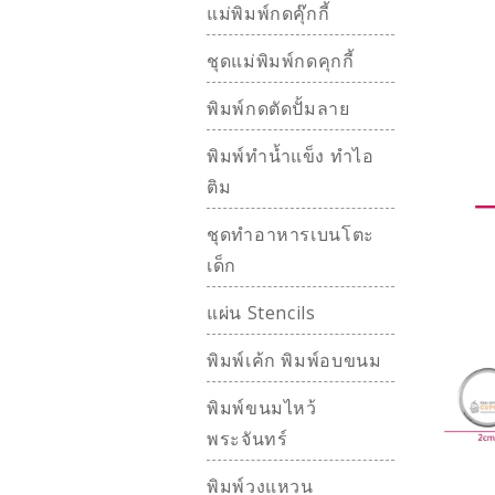
แม่พิมพ์กดคุ๊กกี้
ชุดแม่พิมพ์กดคุกกี้
พิมพ์กดตัดปั้มลาย
พิมพ์ทำน้ำแข็ง ทำไอ
ติม
ชุดทำอาหารเบนโตะ
เด็ก
แผ่น Stencils
พิมพ์เค้ก พิมพ์อบขนม
พิมพ์ขนมไหว้
พระจันทร์
พิมพ์วงแหวน