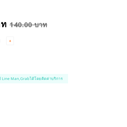
าท
140.00 บาท
+
้ Line Man,Grabได้โดยคิดค่าบริการ