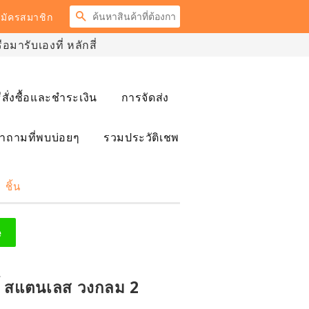
ค้นหา
มัครสมาชิก
มารับเองที่ หลักสี่
ธีสั่งซื้อและชำระเงิน
การจัดส่ง
ำถามที่พบบ่อยๆ
รวมประวัติเชพ
 ชิ้น
e
กี้ สแตนเลส วงกลม 2