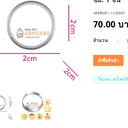
รหัสสินค้า:
ccs0667
70.00 บ
จำนวน
−
สั่งซื้อสินค้า
ในกทม. ส่งโดยใช