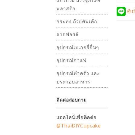
แก้วถ้วย บรรจุภัณฑ์
พลาสติก
@th
กระทง ถ้วยคัพเค้ก
ถาดฟอยล์
อุปกรณ์เบเกอรี่อื่นๆ
อุปกรณ์กาแฟ
อุปกรณ์ทำครัว และ
ประกอบอาหาร
ติดต่อสอบถาม
แอดไลน์เพื่อติดต่อ
@ThaiDIYCupcake