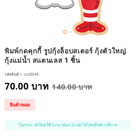
พิมพ์กดคุกกี้ รูปกุ้งล็อบสเตอร์ กุ้งตัวใหญ่
กุ้งแม่น้ำ สแตนเลส 1 ชิ้น
รหัสสินค้า:
ccs0345
70.00 บาท
140.00 บาท
สินค้าหมด
ในกทม. ส่งโดยใช้ Line Man,Grabได้โดยคิดค่าบริการ