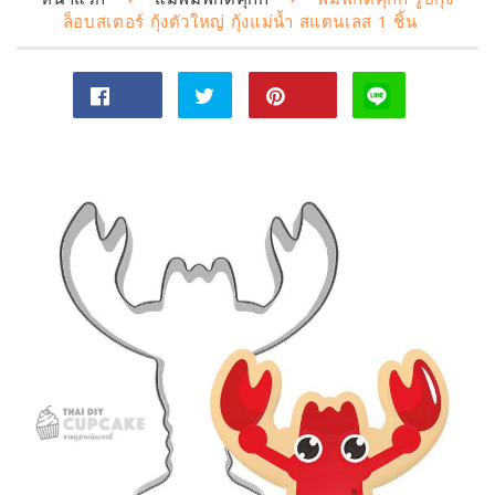
ล็อบสเตอร์ กุ้งตัวใหญ่ กุ้งแม่น้ำ สแตนเลส 1 ชิ้น
แชร์
ทวี
Pin
ไป
ตไป
on
Facebook
ทวิ
Pinterest
ต
เตอร์