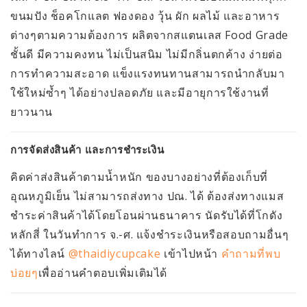
ขนมปัง ช็อคโกแลต ฟองดอง วุ้น ผัก ผลไม้ และอาหาร
ต่างๆตามความต้องการ ผลิตจากสแตนเลส Food Grade
ชั้นดี มีความคงทน ไม่เป็นสนิม ไม่มีกลิ่นตกค้าง ง่ายต่อ
การทำความสะอาด แข็งแรงทนทานสามารถนำกลับมา
ใช้ใหม่ซ้ำๆ ได้อย่างปลอดภัย และมีอายุการใช้งานที่
ยาวนาน
การจัดส่งสินค้า และการชำระเงิน
คิดค่าส่งสินค้าตามน้ำหนัก ของบางอย่างที่ต้องเก็บที่
อุณหภูมิเย็น ไม่สามารถส่งทาง ปณ. ได้ ต้องส่งทางแมส
ชำระค่าสินค้าได้โดยโอนผ่านธนาคาร นัดรับได้ที่โกดัง
หลักสี่ ในวันทำการ จ.-ศ. แจ้งชำระเงินหรือสอบถามอื่นๆ
ได้ทางไลน์
@thaidiycupcake
เข้าไปหน้า
คำถามที่พบ
บ่อยๆ
เพื่ออ่านคำตอบเพิ่มเติมได้