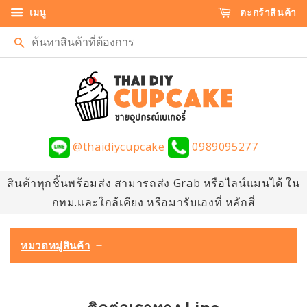
เมนู
ตะกร้าสินค้า
ค้นหา
@thaidiycupcake
0989095277
สินค้าทุกชิ้นพร้อมส่ง สามารถส่ง Grab หรือไลน์แมนได้ ใน
กทม.และใกล้เคียง หรือมารับเองที่ หลักสี่
หมวดหมู่สินค้า
+