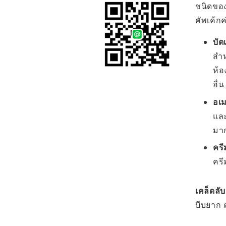
ชนิดของ
คัพเค้กค
บัต
สำห
ห้อ
อื่น
อเม
และ
มา
ครี
ครี
เคล็ดลับ
บีบยาก 