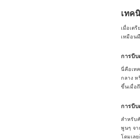
เทคน
เมื่อเต
เหมือนม
การบีบ
นี่คือเท
กลาง หร
ขึ้นเมื่
การบี
สำหรับค
พูนๆ จา
โดมเลยก