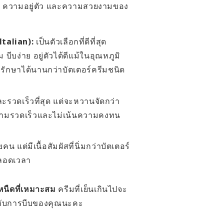
ีบ ความอยู่ตัว และความสวยงามของ
Italian):
เป็นตัวเลือกที่ดีที่สุด
 บีบง่าย อยู่ตัวได้ดีแม้ในอุณหภูมิ
บรักษาได้นานกว่าบัตเตอร์ครีมชนิด
ละรวดเร็วที่สุด แต่จะหวานจัดกว่า
ความรวดเร็วและไม่เน้นความคงทน
 แต่มีเนื้อสัมผัสที่นิ่มกว่าบัตเตอร์
ตลอดเวลา
หนืดที่เหมาะสม
ครีมที่เย็นเกินไปจะ
ดีกับการบีบของคุณนะคะ