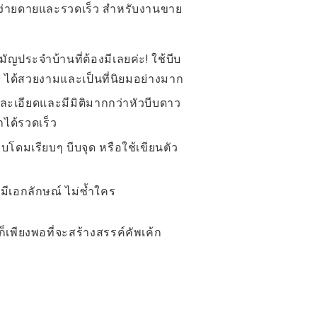
างง่ายดายและรวดเร็ว สำหรับงานขาย
มัญประจำบ้านที่ต้องมีเลยค่ะ! ใช้บีบ
 ได้สวยงามและเป็นที่นิยมอย่างมาก
ละเอียดและมีมิติมากกว่าหัวบีบดาว
ำได้รวดเร็ว
โดมเรียบๆ บีบจุด หรือใช้เขียนตัว
มีเอกลักษณ์ ไม่ซ้ำใคร
็เพียงพอที่จะสร้างสรรค์คัพเค้ก