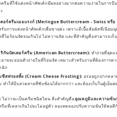
ครีมที่ใช้แต่งหน้าคัพเค้กมีผลอย่างมากต่อความง่ายในการบ
่ะ
เตอร์ครีมเมอแรงก์ (Meringue Buttercream - Swiss หรือ 
รับการแต่งหน้าคัพเค้กเพื่อขายค่ะ เพราะมีเนื้อสัมผัสที่เนียนนุ่ม
งที่ไม่ร้อนจัดจนเกินไป ไม่หวานจัด และที่สำคัญคือสามารถเก็
ริกันบัตเตอร์ครีม (American Buttercream):
ทำง่ายที่สุดแ
อาจจะอ่อนตัวง่ายในที่ร้อนจัด เหมาะสำหรับงานที่ต้องการ
กนัก
มชีสฟรอสติ้ง (Cream Cheese Frosting):
อร่อยถูกปากหลายคน
ม ทำให้บีบลวดลายที่ซับซ้อนได้ยากกว่า และต้องเก็บในตู้เย็น
:
ไม่ว่าจะเป็นครีมชนิดไหน สิ่งสำคัญคือ
อุณหภูมิและความข้น
ครีมที่เหลวเกินไปจะไม่อยู่ตัว ลองทดลองปรับความข้นให้พอ