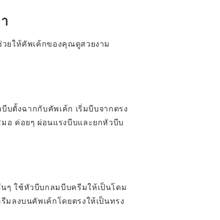
ตา
ะช่วยให้คัพเค้กของคุณดูสวยงาม
วบีบตั้งฉากกับคัพเค้ก เริ่มบีบจากตรง
สมอ ค่อยๆ ผ่อนแรงบีบและยกหัวบีบ
ื่นๆ ใช้หัวบีบกลมบีบครีมให้เป็นโดม
ดครีมลงบนคัพเค้กโดยตรงให้เป็นทรง