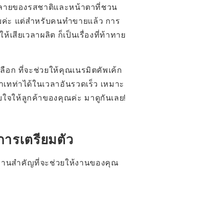
กหลายของรสชาติและหน้าตาที่ชวน
เลยค่ะ แต่สำหรับคนทำขายแล้ว การ
้เสียเวลาผลิต ก็เป็นเรื่องที่ท้าทาย
ือก ที่จะช่วยให้คุณเนรมิตคัพเค้ก
้ำเทท่าได้ในเวลาอันรวดเร็ว เหมาะ
บใจให้ลูกค้าของคุณค่ะ มาดูกันเลย!
การเตรียมตัว
นฐานสำคัญที่จะช่วยให้งานของคุณ