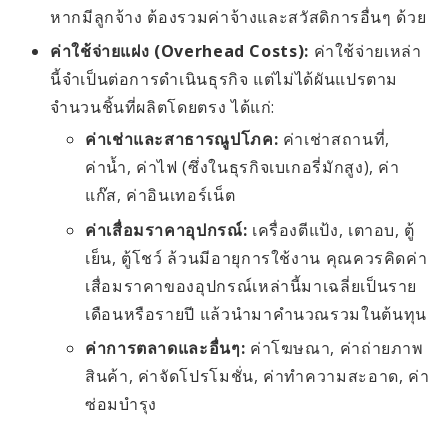
หากมีลูกจ้าง ต้องรวมค่าจ้างและสวัสดิการอื่นๆ ด้วย
ค่าใช้จ่ายแฝง (Overhead Costs):
ค่าใช้จ่ายเหล่า
นี้จำเป็นต่อการดำเนินธุรกิจ แต่ไม่ได้ผันแปรตาม
จำนวนชิ้นที่ผลิตโดยตรง ได้แก่:
ค่าเช่าและสาธารณูปโภค:
ค่าเช่าสถานที่,
ค่าน้ำ, ค่าไฟ (ซึ่งในธุรกิจเบเกอรี่มักสูง), ค่า
แก๊ส, ค่าอินเทอร์เน็ต
ค่าเสื่อมราคาอุปกรณ์:
เครื่องตีแป้ง, เตาอบ, ตู้
เย็น, ตู้โชว์ ล้วนมีอายุการใช้งาน คุณควรคิดค่า
เสื่อมราคาของอุปกรณ์เหล่านี้มาเฉลี่ยเป็นราย
เดือนหรือรายปี แล้วนำมาคำนวณรวมในต้นทุน
ค่าการตลาดและอื่นๆ:
ค่าโฆษณา, ค่าถ่ายภาพ
สินค้า, ค่าจัดโปรโมชั่น, ค่าทำความสะอาด, ค่า
ซ่อมบำรุง