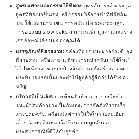
สูตรเฉพาะและกรรมวิธีพิเศษ:
สูตรลับประจำตระกูล,
สูตรที่พัฒนาขึ้นเอง, หรือกรรมวิธีการทำที่พิถีพิถัน
และใช้เวลานาน เช่น การหมักแป้ง sourdough,
การอบแบบ slow bake สามารถเพิ่มมูลค่าและสร้าง
เอกลักษณ์ให้ขนมของคุณได้
บรรจุภัณฑ์ที่สวยงาม:
กล่องที่ออกแบบมาอย่างดี, ถุง
ที่สวยงาม, หรือภาชนะที่สามารถนำกลับมาใช้ใหม่
ได้ ไม่เพียงแต่ช่วยปกป้องสินค้า แต่ยังสร้างความ
ประทับใจแรกเห็นและทำให้ลูกค้ารู้สึกว่าได้รับของ
ขวัญ
บริการที่เป็นเลิศ:
การต้อนรับที่อบอุ่น, การให้คำ
แนะนำสินค้าอย่างเป็นกันเอง, การจัดส่งที่รวดเร็ว
และปลอดภัย, หรือแม้แต่การใส่ใจในรายละเอียด
เล็กๆ น้อยๆ สิ่งเหล่านี้สร้างความผูกพันและ
ประสบการณ์ที่ดีให้กับลูกค้า