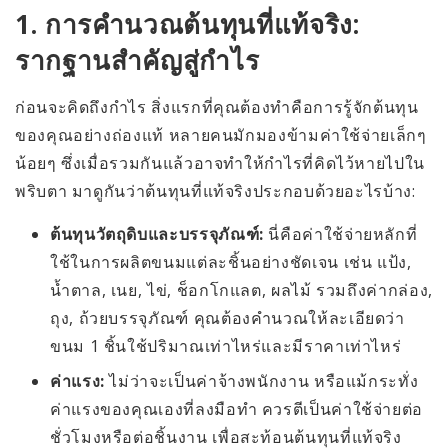
1. การคำนวณต้นทุนที่แท้จริง:
รากฐานสำคัญสู่กำไร
ก่อนจะคิดถึงกำไร สิ่งแรกที่คุณต้องทำคือการรู้จักต้นทุน
ของคุณอย่างถ่องแท้ หลายคนมักมองข้ามค่าใช้จ่ายเล็กๆ
น้อยๆ ซึ่งเมื่อรวมกันแล้วอาจทำให้กำไรที่คิดไว้หายไปใน
พริบตา มาดูกันว่าต้นทุนที่แท้จริงประกอบด้วยอะไรบ้าง:
ต้นทุนวัตถุดิบและบรรจุภัณฑ์:
นี่คือค่าใช้จ่ายหลักที่
ใช้ในการผลิตขนมแต่ละชิ้นอย่างชัดเจน เช่น แป้ง,
น้ำตาล, เนย, ไข่, ช็อกโกแลต, ผลไม้ รวมถึงค่ากล่อง,
ถุง, ถ้วยบรรจุภัณฑ์ คุณต้องคำนวณให้ละเอียดว่า
ขนม 1 ชิ้นใช้ปริมาณเท่าไหร่และมีราคาเท่าไหร่
ค่าแรง:
ไม่ว่าจะเป็นค่าจ้างพนักงาน หรือแม้กระทั่ง
ค่าแรงของคุณเองที่ลงมือทำ ควรตีเป็นค่าใช้จ่ายต่อ
ชั่วโมงหรือต่อชิ้นงาน เพื่อสะท้อนต้นทุนที่แท้จริง