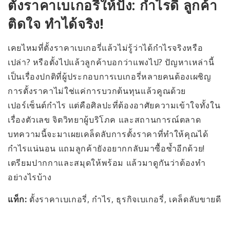
ตั้งราคาเบเกอรี่ให้ปัง: กำไรดี ลูกค้า
ติดใจ ทำได้จริง!
เคยไหมที่ตั้งราคาเบเกอรี่แล้วไม่รู้ว่าได้กำไรจริงหรือ
เปล่า? หรือตั้งไปแล้วลูกค้าบอกว่าแพงไป? ปัญหาเหล่านี้
เป็นเรื่องปกติที่ผู้ประกอบการเบเกอรี่หลายคนต้องเผชิญ
การตั้งราคาไม่ใช่แค่การบวกต้นทุนแล้วคูณด้วย
เปอร์เซ็นต์กำไร แต่คือศิลปะที่ต้องอาศัยความเข้าใจทั้งใน
เรื่องตัวเลข จิตวิทยาผู้บริโภค และสถานการณ์ตลาด
บทความนี้จะมาเผยเคล็ดลับการตั้งราคาที่ทำให้คุณได้
กำไรแน่นอน แถมลูกค้ายังอยากกลับมาซื้อซ้ำอีกด้วย!
เตรียมปากกาและสมุดให้พร้อม แล้วมาดูกันว่าต้องทำ
อย่างไรบ้าง
แท็ก:
ตั้งราคาเบเกอรี่, กำไร, ธุรกิจเบเกอรี่, เคล็ดลับขายดี