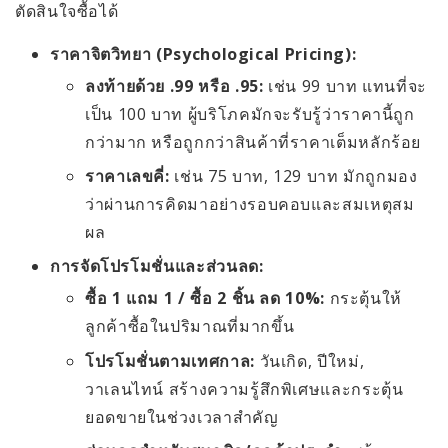
ตัดสินใจซื้อได้
ราคาจิตวิทยา (Psychological Pricing):
ลงท้ายด้วย .99 หรือ .95:
เช่น 99 บาท แทนที่จะ
เป็น 100 บาท ผู้บริโภคมักจะรับรู้ว่าราคานี้ถูก
กว่ามาก หรือถูกกว่าสินค้าที่ราคาเต็มหลักร้อย
ราคาเลขคี่:
เช่น 75 บาท, 129 บาท มักถูกมอง
ว่าผ่านการคิดมาอย่างรอบคอบและสมเหตุสม
ผล
การจัดโปรโมชั่นและส่วนลด:
ซื้อ 1 แถม 1 / ซื้อ 2 ชิ้น ลด 10%:
กระตุ้นให้
ลูกค้าซื้อในปริมาณที่มากขึ้น
โปรโมชั่นตามเทศกาล:
วันเกิด, ปีใหม่,
วาเลนไทน์ สร้างความรู้สึกพิเศษและกระตุ้น
ยอดขายในช่วงเวลาสำคัญ