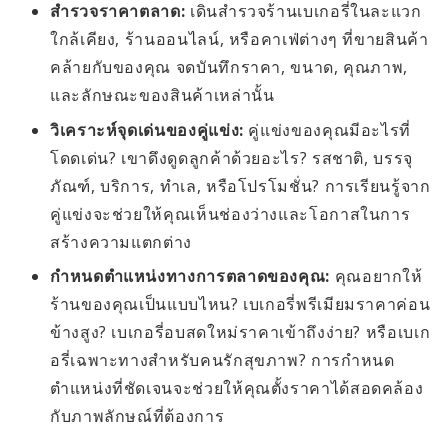
สำรวจราคาตลาด:
เดินสำรวจร้านเบเกอรี่ในละแวก
ใกล้เคียง, ร้านออนไลน์, หรือคาเฟ่ต่างๆ ที่ขายสินค้า
คล้ายกับของคุณ จดบันทึกราคา, ขนาด, คุณภาพ,
และลักษณะของสินค้าเหล่านั้น
วิเคราะห์จุดเด่นของคู่แข่ง:
คู่แข่งของคุณมีอะไรที่
โดดเด่น? เขาดึงดูดลูกค้าด้วยอะไร? รสชาติ, บรรจุ
ภัณฑ์, บริการ, ทำเล, หรือโปรโมชั่น? การเรียนรู้จาก
คู่แข่งจะช่วยให้คุณเห็นช่องว่างและโอกาสในการ
สร้างความแตกต่าง
กำหนดตำแหน่งทางการตลาดของคุณ:
คุณอยากให้
ร้านของคุณเป็นแบบไหน? เบเกอรี่พรีเมียมราคาค่อน
ข้างสูง? เบเกอรี่อบสดใหม่ราคาเข้าถึงง่าย? หรือเบเก
อรี่เฉพาะทางสำหรับคนรักสุขภาพ? การกำหนด
ตำแหน่งที่ชัดเจนจะช่วยให้คุณตั้งราคาได้สอดคล้อง
กับภาพลักษณ์ที่ต้องการ