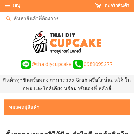
เมนู
ตะกร้าสินค้า
ค้นหา
@thaidiycupcake
0989095277
สินค้าทุกชิ้นพร้อมส่ง สามารถส่ง Grab หรือไลน์แมนได้ ใน
กทม.และใกล้เคียง หรือมารับเองที่ หลักสี่
หมวดหมู่สินค้า
+