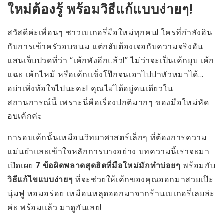
ใหม่ต้องรู้ พร้อมวิธีแก้แบบง่ายๆ!
สวัสดีค่ะเพื่อนๆ ชาวเบเกอรี่มือใหม่ทุกคน! ใครที่กำลังอิน
กับการเข้าครัวอบขนม แต่กลับต้องเจอกับความจริงอัน
แสนเจ็บปวดที่ว่า “เค้กพังอีกแล้ว!” ไม่ว่าจะเป็นเค้กยุบ เค้ก
แฉะ เค้กไหม้ หรือเค้กแข็งโป๊กจนเอาไปปาหัวหมาได้...
อย่าเพิ่งท้อใจไปนะคะ! คุณไม่ได้อยู่คนเดียวใน
สถานการณ์นี้ เพราะนี่คือเรื่องปกติมากๆ ของมือใหม่หัด
อบเค้กค่ะ
การอบเค้กนั้นเหมือนวิทยาศาสตร์เล็กๆ ที่ต้องการความ
แม่นยำและเข้าใจหลักการบางอย่าง บทความนี้เราจะมา
เปิดเผย
7 ข้อผิดพลาดสุดฮิตที่มือใหม่มักทำบ่อยๆ
พร้อมกับ
วิธีแก้ไขแบบง่ายๆ
ที่จะช่วยให้เค้กของคุณออกมาสวยเป๊ะ
นุ่มฟู หอมอร่อย เหมือนหลุดออกมาจากร้านเบเกอรี่เลยล่ะ
ค่ะ พร้อมแล้ว มาดูกันเลย!