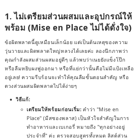
1. ไม่เตรียมส่วนผสมและอุปกรณ์ให้
พร้อม (Mise en Place ไม่ได้ดั่งใจ)
ข้อผิดพลาดนี้ดูเหมือนเล็กน้อย แต่เป็นต้นเหตุของความ
วุ่นวายและผิดพลาดใหญ่หลวงได้เลยค่ะ ลองนึกภาพว่า
คุณกำลังผสมส่วนผสมอยู่ดีๆ แล้วพบว่าเนยยังแข็งโป๊ก
หรือลืมหยิบผงฟูออกมา หรือที่แย่กว่านั้นคือไม่มีแป้งเหลือ
อยู่เลย! ความรีบร้อนจะทำให้คุณลืมขั้นตอนสำคัญ หรือ
ตวงส่วนผสมผิดพลาดไปได้ง่ายๆ
วิธีแก้:
เตรียมให้พร้อมก่อนเริ่ม:
คำว่า "Mise en
Place" (มีสซองพลาส) เป็นหัวใจสำคัญในการ
ทำอาหารและเบเกอรี่ หมายถึง "ทุกอย่างอยู่
ประจำที่" ค่ะ ตรวจสอบสูตรทั้งหมด ลิสต์ส่วน