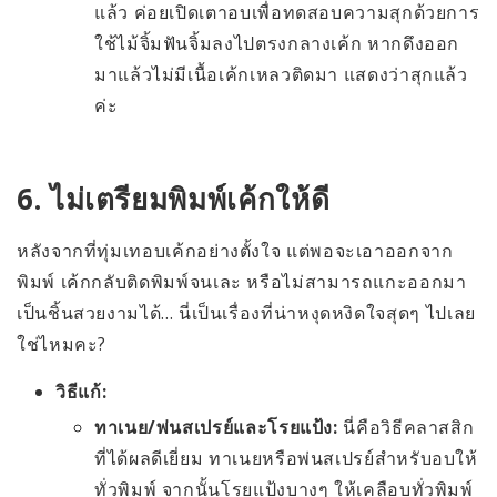
แล้ว ค่อยเปิดเตาอบเพื่อทดสอบความสุกด้วยการ
ใช้ไม้จิ้มฟันจิ้มลงไปตรงกลางเค้ก หากดึงออก
มาแล้วไม่มีเนื้อเค้กเหลวติดมา แสดงว่าสุกแล้ว
ค่ะ
6. ไม่เตรียมพิมพ์เค้กให้ดี
หลังจากที่ทุ่มเทอบเค้กอย่างตั้งใจ แต่พอจะเอาออกจาก
พิมพ์ เค้กกลับติดพิมพ์จนเละ หรือไม่สามารถแกะออกมา
เป็นชิ้นสวยงามได้... นี่เป็นเรื่องที่น่าหงุดหงิดใจสุดๆ ไปเลย
ใช่ไหมคะ?
วิธีแก้:
ทาเนย/พ่นสเปรย์และโรยแป้ง:
นี่คือวิธีคลาสสิก
ที่ได้ผลดีเยี่ยม ทาเนยหรือพ่นสเปรย์สำหรับอบให้
ทั่วพิมพ์ จากนั้นโรยแป้งบางๆ ให้เคลือบทั่วพิมพ์