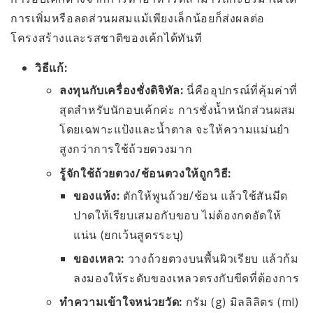
การเพิ่มหรือลดส่วนผสมแม้เพียงเล็กน้อยก็ส่งผลต่อ
โครงสร้างและรสชาติของเค้กได้ทันที
วิธีแก้:
ลงทุนกับเครื่องชั่งดิจิทัล:
นี่คืออุปกรณ์ที่คุ้มค่าที่
สุดสำหรับนักอบเค้กค่ะ การชั่งน้ำหนักส่วนผสม
โดยเฉพาะแป้งและน้ำตาล จะให้ความแม่นยำ
สูงกว่าการใช้ถ้วยตวงมาก
รู้จักใช้ถ้วยตวง/ช้อนตวงให้ถูกวิธี:
ของแห้ง:
ตักให้พูนถ้วย/ช้อน แล้วใช้สันมีด
ปาดให้เรียบเสมอกับขอบ ไม่ต้องกดอัดให้
แน่น (ยกเว้นสูตรระบุ)
ของเหลว:
วางถ้วยตวงบนพื้นผิวเรียบ แล้วก้ม
ลงมองให้ระดับของเหลวตรงกับขีดที่ต้องการ
ทำความเข้าใจหน่วยวัด:
กรัม (g) มิลลิลิตร (ml)