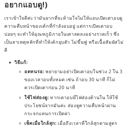
อยากแอบดู!)
เราเข้าใจดีค่ะว่ามันยากที่จะห้ามใจไม่ให้แอบเปิดเตาอบดู
ความคืบหน้าของเค้กที่กำลังอบอยู่ แต่การเปิดเตาอบ
บ่อยๆ จะทำให้อุณหภูมิภายในเตาลดลงอย่างรวดเร็ว ซึ่ง
เป็นสาเหตุหลักที่ทำให้เค้กยุบตัว ไม่ขึ้นฟู หรือเนื้อสัมผัสไม่
ดี
วิธีแก้:
อดทนรอ:
พยายามอย่าเปิดเตาอบในช่วง 2 ใน 3
ของเวลาอบทั้งหมด เช่น ถ้าอบ 30 นาที ก็ไม่
ควรเปิดเตาก่อน 20 นาที
ใช้ไฟส่องดู:
หากเตาอบมีไฟส่องด้านใน ให้ใช้
ประโยชน์จากมันค่ะ ส่องดูความคืบหน้าผ่าน
กระจกแทนการเปิดฝา
เช็คเมื่อใกล้สุก:
เมื่อถึงเวลาที่ใกล้สุกตามสูตร