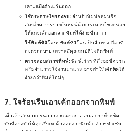
เคาะแป้งส่วนเกินออก
ใช้กระดาษไขรองอบ:
สำหรับพิมพ์กลมหรือ
สี่เหลี่ยม การรองก้นพิมพ์ด้วยกระดาษไขจะช่วย
ให้แกะเค้กออกจากพิมพ์ได้ง่ายขึ้นมาก
ใช้พิมพ์ซิลิโคน:
พิมพ์ซิลิโคนเป็นอีกทางเลือกที่
สะดวกสบาย เพราะมีคุณสมบัติไม่ติดพิมพ์
ตรวจสอบสภาพพิมพ์:
พิมพ์เก่าๆ ที่มีรอยขีดข่วน
หรือผ่านการใช้งานมานาน อาจทำให้เค้กติดได้
ง่ายกว่าพิมพ์ใหม่ๆ
7. ใจร้อนรีบเอาเค้กออกจากพิมพ์
เมื่อเค้กสุกหอมกรุ่นออกจากเตาอบ ความอยากที่จะชิม
ทันทีอาจทำให้คุณรีบเทเค้กออกจากพิมพ์ แต่การทำเช่น