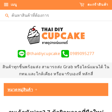
เมนู
ตะกร้าสินค้า
ค้นหา
@thaidiycupcake
0989095277
สินค้าทุกชิ้นพร้อมส่ง สามารถส่ง Grab หรือไลน์แมนได้ ใน
กทม.และใกล้เคียง หรือมารับเองที่ หลักสี่
หมวดหมู่สินค้า
+