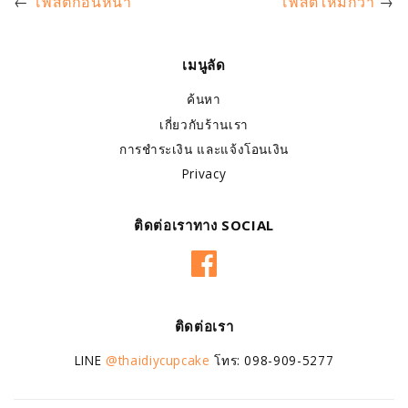
←
โพสต์ก่อนหน้า
โพสต์ใหม่กว่า
→
เมนูลัด
ค้นหา
เกี่ยวกับร้านเรา
การชำระเงิน และแจ้งโอนเงิน
Privacy
ติดต่อเราทาง SOCIAL
Facebook
ติดต่อเรา
LINE
@thaidiycupcake
โทร: 098-909-5277