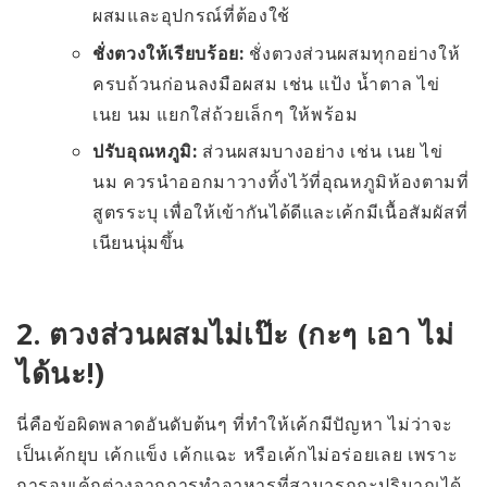
ผสมและอุปกรณ์ที่ต้องใช้
ชั่งตวงให้เรียบร้อย:
ชั่งตวงส่วนผสมทุกอย่างให้
ครบถ้วนก่อนลงมือผสม เช่น แป้ง น้ำตาล ไข่
เนย นม แยกใส่ถ้วยเล็กๆ ให้พร้อม
ปรับอุณหภูมิ:
ส่วนผสมบางอย่าง เช่น เนย ไข่
นม ควรนำออกมาวางทิ้งไว้ที่อุณหภูมิห้องตามที่
สูตรระบุ เพื่อให้เข้ากันได้ดีและเค้กมีเนื้อสัมผัสที่
เนียนนุ่มขึ้น
2. ตวงส่วนผสมไม่เป๊ะ (กะๆ เอา ไม่
ได้นะ!)
นี่คือข้อผิดพลาดอันดับต้นๆ ที่ทำให้เค้กมีปัญหา ไม่ว่าจะ
เป็นเค้กยุบ เค้กแข็ง เค้กแฉะ หรือเค้กไม่อร่อยเลย เพราะ
การอบเค้กต่างจากการทำอาหารที่สามารถกะปริมาณได้