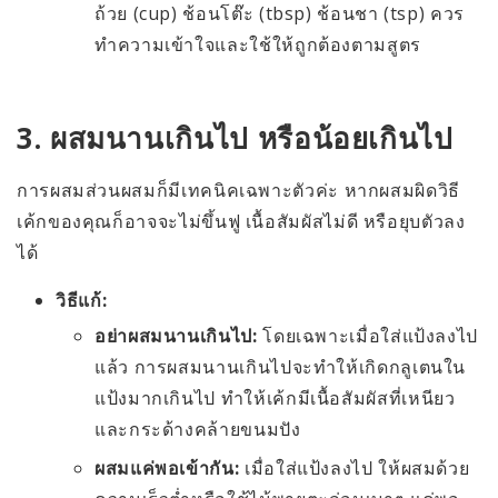
ถ้วย (cup) ช้อนโต๊ะ (tbsp) ช้อนชา (tsp) ควร
ทำความเข้าใจและใช้ให้ถูกต้องตามสูตร
3. ผสมนานเกินไป หรือน้อยเกินไป
การผสมส่วนผสมก็มีเทคนิคเฉพาะตัวค่ะ หากผสมผิดวิธี
เค้กของคุณก็อาจจะไม่ขึ้นฟู เนื้อสัมผัสไม่ดี หรือยุบตัวลง
ได้
วิธีแก้:
อย่าผสมนานเกินไป:
โดยเฉพาะเมื่อใส่แป้งลงไป
แล้ว การผสมนานเกินไปจะทำให้เกิดกลูเตนใน
แป้งมากเกินไป ทำให้เค้กมีเนื้อสัมผัสที่เหนียว
และกระด้างคล้ายขนมปัง
ผสมแค่พอเข้ากัน:
เมื่อใส่แป้งลงไป ให้ผสมด้วย