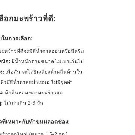
ือกมะพร้าวที่ดี:
ับในการเลือก:
ะพร้าวที่ดีจะมีสีน้ำตาลอ่อนหรือสีครีม
หนัก:
มีน้ำหนักตามขนาด ไม่เบาเกินไป
ยง:
เมื่อสั่น จะได้ยินเสียงน้ำคลื่นด้านใน
ผิวมีสีน้ำตาลสม่ำเสมอ ไม่มีจุดดำ
น:
มีกลิ่นหอมของมะพร้าวสด
ุ:
ไม่เก่าเกิน 2-3 วัน
วที่เหมาะกับทำขนมลอดช่อง:
ร้าวลูกใหญ่ (ขนาด 1.5-2 กก.)