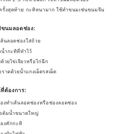
ครั้งสุดท้าย: กะทิหนามาก ใช้ทำขนมเช่นขนมจีน
ร์ฟขนมลอดช่อง:
เส้นลอดช่องใส่ถ้วย
น้ำกะทิที่ทำไว้
ด้วยไข่เจียวหรือไก่ฉีก
อราดด้วยน้ำแกงเผ็ดรสเผ็ด
ที่ต้องการ:
ื่องทำเส้นลอดช่องหรือช่องลอดช่อง
อต้มน้ำขนาดใหญ่
ื่องคักกะทิ
ื่องปั่นไฟฟ้า