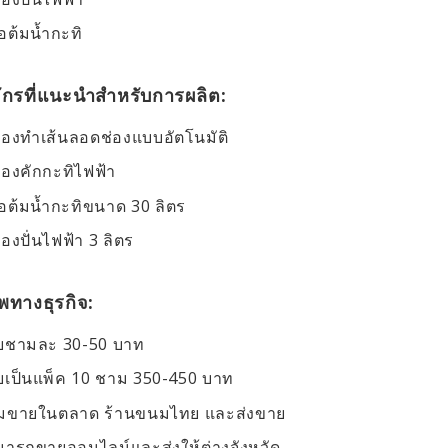
อต้มน้ำกะทิ
จักรที่แนะนำสำหรับการผลิต:
ื่องทำเส้นลอดช่องแบบอัตโนมัติ
ื่องคักกะทิไฟฟ้า
อต้มน้ำกะทิขนาด 30 ลิตร
ื่องปั่นไฟฟ้า 3 ลิตร
พทางธุรกิจ:
ยชามละ 30-50 บาท
เป็นแพ็ค 10 ชาม 350-450 บาท
ยมขายในตลาด ร้านขนมไทย และส่งขาย
ารถขายออนไลน์และส่งให้ต่างจังหวัด