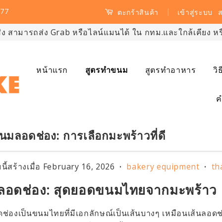
77
|
เข้าสู่ระบบ
ส
ตะกร้าสินค้า
ส่ง สามารถส่ง Grab หรือไลน์แมนได้ ใน กทม.และใกล้เคียง หรือ
หน้าแรก
สูตรทำขนม
สูตรทำอาหาร
วิ
ค
นมลอดช่อง: การเลือกมะพร้าวที่ดี
ี้สร้างเมื่อ
February 16, 2026
bakery equipment
th
•
•
อดช่อง: สุดยอดขนมไทยจากมะพร้าว
่องเป็นขนมไทยที่มีเอกลักษณ์เป็นเส้นบางๆ เหมือนเส้นลอดช่