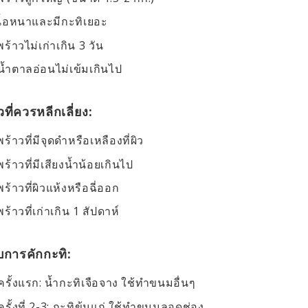
นื้อหนาและมีกะทิเยอะ
ร้าวไม่เก่าเกิน 3 วัน
ีน้ำตาลอ่อนไม่เข้มเกินไป
ที่ควรหลีกเลี่ยง:
ร้าวที่มีจุดดำหรือเหลืองที่ผิว
ร้าวที่มีเสียงน้ำน้อยเกินไป
ร้าวที่ผิวแห้งหรือฉี่ออก
ร้าวที่เก่าเกิน 1 สัปดาห์
บการคักกะทิ:
ครั้งแรก: น้ำกะทิเจือจาง ใช้ทำขนมอื่นๆ
ครั้งที่ 2-3: กะทิข้นแก่ ใช้ทำขนมลอดช่อง