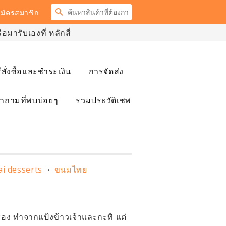
ค้นหา
มัครสมาชิก
มารับเองที่ หลักสี่
ธีสั่งซื้อและชำระเงิน
การจัดส่ง
ำถามที่พบบ่อยๆ
รวมประวัติเชพ
ai desserts
ขนมไทย
•
อง ทำจากแป้งข้าวเจ้าและกะทิ แต่